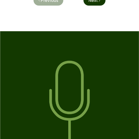
Previous
Next