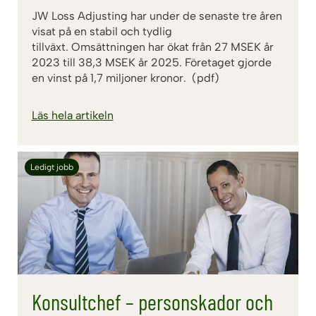
JW Loss Adjusting har under de senaste tre åren
visat på en stabil och tydlig
tillväxt. Omsättningen har ökat från 27 MSEK år
2023 till 38,3 MSEK år 2025. Företaget gjorde
en vinst på 1,7 miljoner kronor. (pdf)
Läs hela artikeln
Ledigt jobb
Konsultchef – personskador och