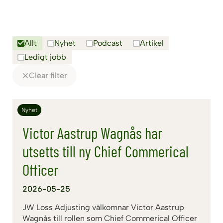
Allt
Nyhet
Podcast
Artikel
Ledigt jobb
Clear filter
Nyhet
Victor Aastrup Wagnås har
utsetts till ny Chief Commerical
Officer
2026-05-25
JW Loss Adjusting välkomnar Victor Aastrup
Wagnås till rollen som Chief Commerical Officer