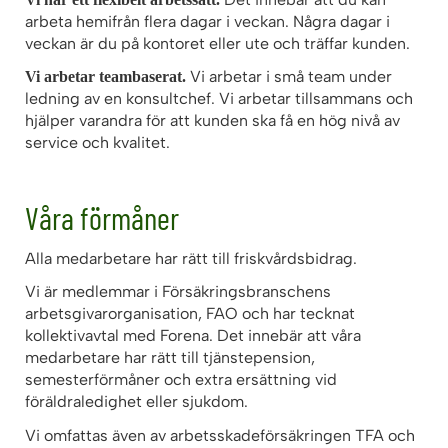
arbeta hemifrån flera dagar i veckan. Några dagar i
veckan är du på kontoret eller ute och träffar kunden.
Vi arbetar i små team under
Vi arbetar teambaserat.
ledning av en konsultchef. Vi arbetar tillsammans och
hjälper varandra för att kunden ska få en hög nivå av
service och kvalitet.
Våra förmåner
Alla medarbetare har rätt till friskvårdsbidrag.
Vi är medlemmar i Försäkringsbranschens
arbetsgivarorganisation, FAO och har tecknat
kollektivavtal med Forena. Det innebär att våra
medarbetare har rätt till tjänstepension,
semesterförmåner och extra ersättning vid
föräldraledighet eller sjukdom.
Vi omfattas även av arbetsskadeförsäkringen TFA och