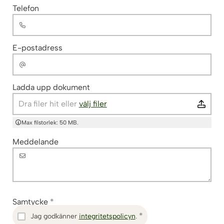
Telefon
E-postadress
Ladda upp dokument
Dra filer hit eller 
välj filer
Max filstorlek: 50 MB.
Meddelande
Samtycke
Jag godkänner
integritetspolicyn
.