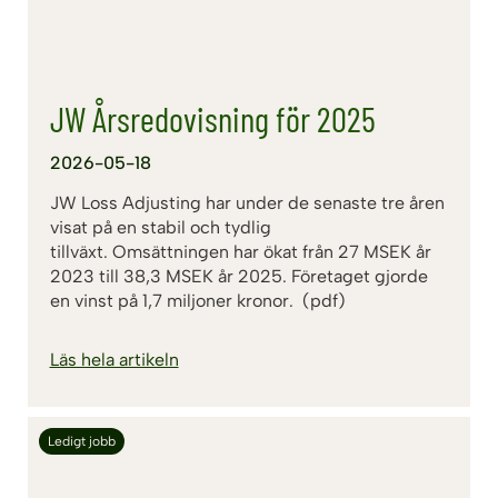
JW Årsredovisning för 2025
2026-05-18
JW Loss Adjusting har under de senaste tre åren
visat på en stabil och tydlig
tillväxt. Omsättningen har ökat från 27 MSEK år
2023 till 38,3 MSEK år 2025. Företaget gjorde
en vinst på 1,7 miljoner kronor. (pdf)
Läs hela artikeln
Ledigt jobb