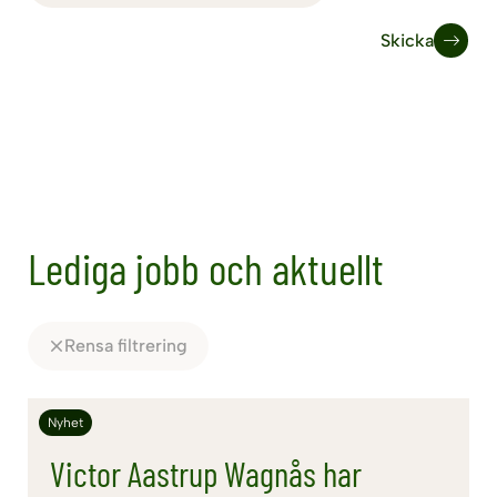
Skicka
Lediga jobb och aktuellt
Rensa filtrering
Nyhet
Victor Aastrup Wagnås har