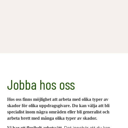
Jobba hos oss
Hos oss finns möjlighet att arbeta med olika typer av
skador för olika uppdragsgivare. Du kan välja att bli
specialist inom några områden eller bli generalist och
arbeta brett med många olika typer av skador.
Det innebär att du kan
Vi har ett flexibelt arbetssätt.